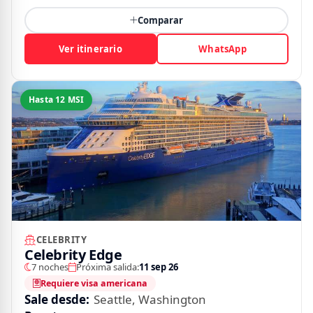
Comparar
Ver itinerario
WhatsApp
Hasta 12 MSI
CELEBRITY
Celebrity Edge
7 noches
Próxima salida:
11 sep 26
Requiere visa americana
Sale desde:
Seattle, Washington