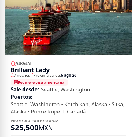
VIRGIN
Brilliant Lady
7 noches
Próxima salida:
6 ago 26
Requiere visa americana
Sale desde:
Seattle, Washington
Puertos:
Seattle, Washington • Ketchikan, Alaska • Sitka,
Alaska • Prince Rupert, Canadá
PROMEDIO POR PERSONA*
$
25,500
MXN