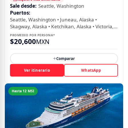
Sale desde:
Seattle, Washington
Puertos:
Seattle, Washington • Juneau, Alaska •
Skagway, Alaska • Ketchikan, Alaska • Victoria,
Canadá
PROMEDIO POR PERSONA*
$
20,600
MXN
Comparar
Ver itinerario
WhatsApp
Hasta 12 MSI