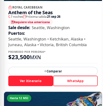
ROYAL CARIBBEAN
Anthem of the Seas
7 noches
Próxima salida:
21 sep 26
Requiere visa americana
Sale desde:
Seattle, Washington
Puertos:
Seattle, Washington • Ketchikan, Alaska •
Juneau, Alaska • Victoria, British Columbia
PROMEDIO POR PERSONA*
$
23,500
MXN
Comparar
Ver itinerario
WhatsApp
Hasta 12 MSI