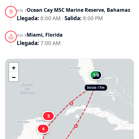
Ocean Cay MSC Marine Reserve, Bahamas
DÍA 7
Llegada:
8:00 AM
·
Salida:
8:00 PM
Miami, Florida
DÍA 8
Llegada:
7:00 AM
+
−
1/8
Inicio / Fin
5
4