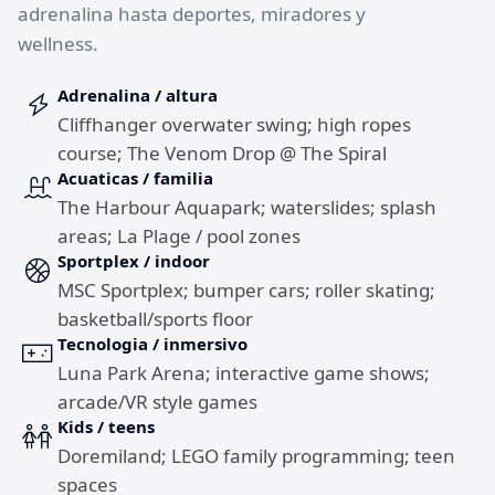
adrenalina hasta deportes, miradores y
wellness.
Adrenalina / altura
Cliffhanger overwater swing; high ropes
course; The Venom Drop @ The Spiral
Acuaticas / familia
The Harbour Aquapark; waterslides; splash
areas; La Plage / pool zones
Sportplex / indoor
MSC Sportplex; bumper cars; roller skating;
basketball/sports floor
Tecnologia / inmersivo
Luna Park Arena; interactive game shows;
arcade/VR style games
Kids / teens
Doremiland; LEGO family programming; teen
spaces