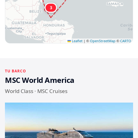
3
Leaflet
|
©
OpenStreetMap
©
CARTO
TU BARCO
MSC World America
World Class · MSC Cruises