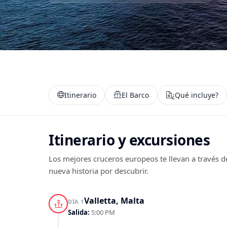
Itinerario
El Barco
¿Qué incluye?
Itinerario y excursiones
Los mejores cruceros europeos te llevan a través d
nueva historia por descubrir.
Valletta, Malta
DÍA 1
Salida:
5:00 PM