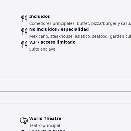
Incluidos
Comedores principales, buffet, pizza/burger y casu
No incluidos / especialidad
Mexicano, steakhouse, asiatico, seafood, garden cui
VIP / acceso limitado
Suite enclave
World Theatre
Teatro principal