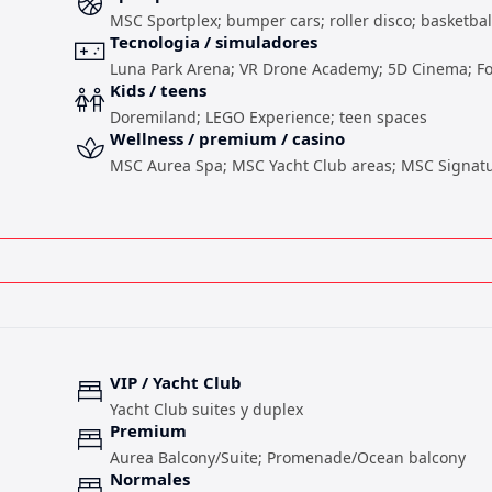
MSC Sportplex; bumper cars; roller disco; basketball
Tecnologia / simuladores
Luna Park Arena; VR Drone Academy; 5D Cinema; Fo
Kids / teens
Doremiland; LEGO Experience; teen spaces
Wellness / premium / casino
MSC Aurea Spa; MSC Yacht Club areas; MSC Signat
VIP / Yacht Club
Yacht Club suites y duplex
Premium
Aurea Balcony/Suite; Promenade/Ocean balcony
Normales