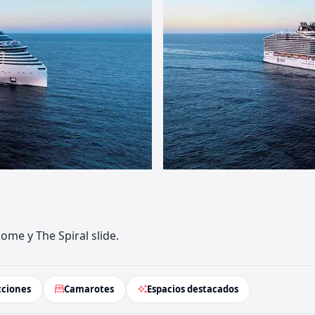
ome y The Spiral slide.
cciones
Camarotes
Espacios destacados