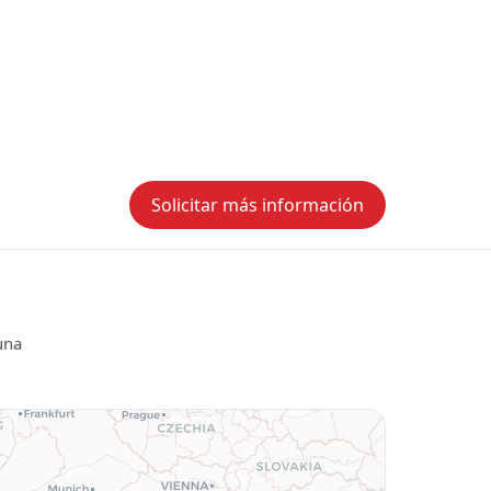
Solicitar más información
una