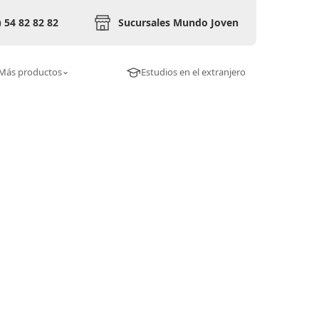
) 54 82 82 82
Sucursales Mundo Joven
Más productos
Estudios en el extranjero