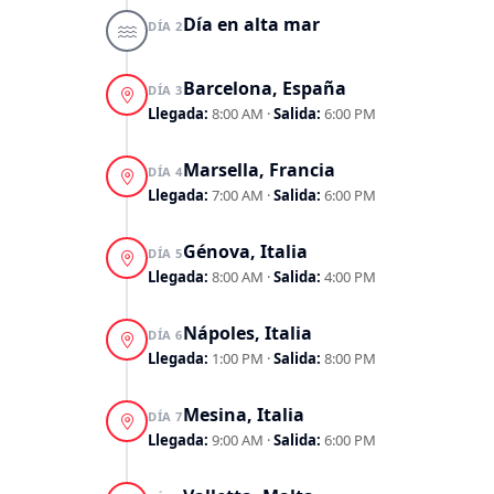
Día en alta mar
DÍA 2
Barcelona, España
DÍA 3
Llegada:
8:00 AM
·
Salida:
6:00 PM
Marsella, Francia
DÍA 4
Llegada:
7:00 AM
·
Salida:
6:00 PM
Génova, Italia
DÍA 5
Llegada:
8:00 AM
·
Salida:
4:00 PM
Nápoles, Italia
DÍA 6
Llegada:
1:00 PM
·
Salida:
8:00 PM
Mesina, Italia
DÍA 7
Llegada:
9:00 AM
·
Salida:
6:00 PM