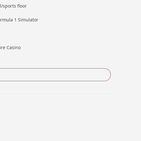
/sports floor
rmula 1 Simulator
ure Casino