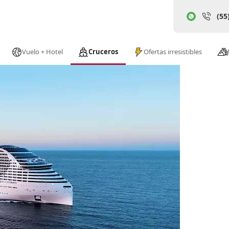
(55
Vuelo + Hotel
Cruceros
Ofertas irresistibles