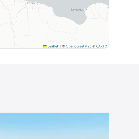
Leaflet
|
©
OpenStreetMap
©
CARTO