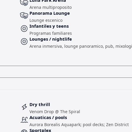
Luna Park Arena
Arena multiproposito
Panorama Lounge
Lounge escenico
Infantiles y teens
Programas familiares
Lounges / nightlife
Arena inmersiva, lounge panoramico, pub, mixologi
Dry thrill
Venom Drop @ The Spiral
Acuaticas / pools
Aurora Borealis Aquapark; pool decks; Zen District
Sportplex