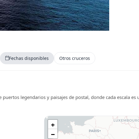
Fechas disponibles
Otros cruceros
e puertos legendarios y paisajes de postal, donde cada escala es 
+
−