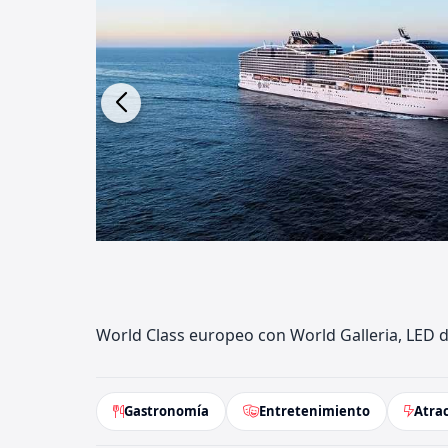
World Class europeo con World Galleria, LED d
Gastronomía
Entretenimiento
Atra