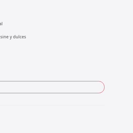
al
sine y dulces