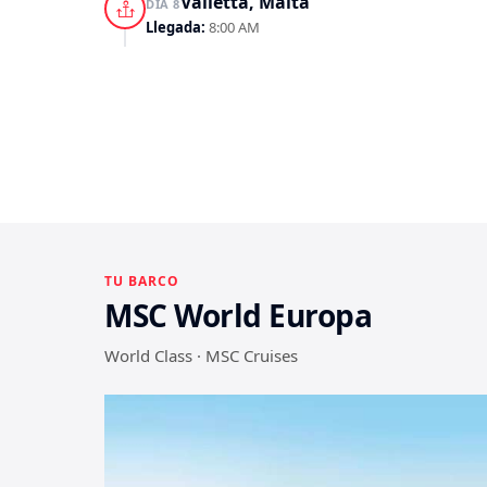
Valletta, Malta
DÍA 8
Llegada:
8:00 AM
TU BARCO
MSC World Europa
World Class · MSC Cruises