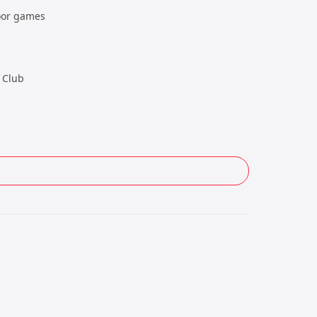
door games
 Club