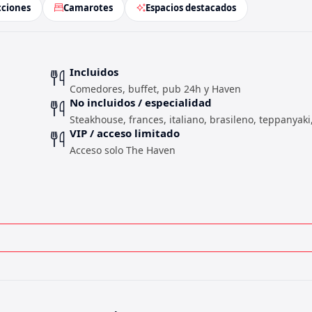
cciones
Camarotes
Espacios destacados
Incluidos
Comedores, buffet, pub 24h y Haven
No incluidos / especialidad
Steakhouse, frances, italiano, brasileno, teppanyaki
VIP / acceso limitado
Acceso solo The Haven