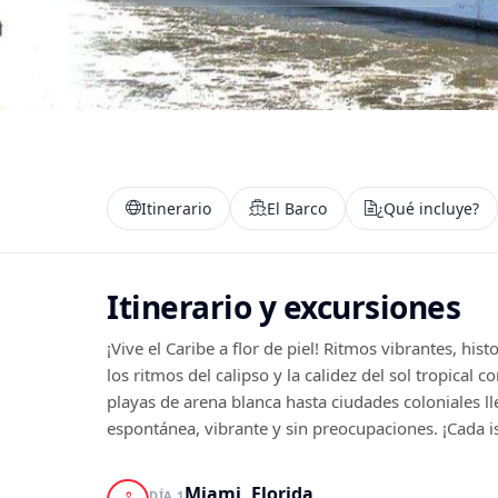
Itinerario
El Barco
¿Qué incluye?
Itinerario y excursiones
¡Vive el Caribe a flor de piel! Ritmos vibrantes, his
los ritmos del calipso y la calidez del sol tropical
playas de arena blanca hasta ciudades coloniales lle
espontánea, vibrante y sin preocupaciones. ¡Cada is
Miami, Florida
DÍA 1