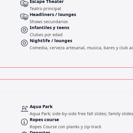
Escape Theater
Teatro principal
Headliners / lounges
Shows secundarios
Infantiles y teens
Clubes por edad
Nightlife / lounges
Comedia, cerveza artesanal, musica, bares y club a
Aqua Park
Aqua Park; side-by-side free fall slides; family slid
Ropes course
Ropes Course con planks y zip-track
Deportes