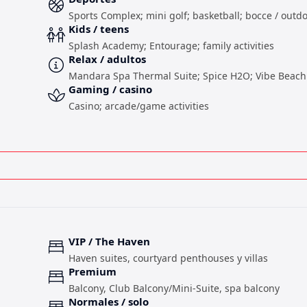
Sports Complex; mini golf; basketball; bocce / out
Kids / teens
Splash Academy; Entourage; family activities
Relax / adultos
Mandara Spa Thermal Suite; Spice H2O; Vibe Beach
Gaming / casino
Casino; arcade/game activities
VIP / The Haven
Haven suites, courtyard penthouses y villas
Premium
Balcony, Club Balcony/Mini-Suite, spa balcony
Normales / solo