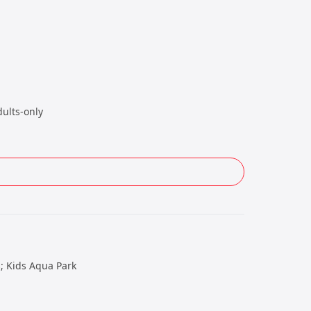
dults-only
es; Kids Aqua Park