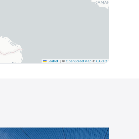
Leaflet
|
©
OpenStreetMap
©
CARTO