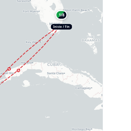
1/8
Inicio / Fin