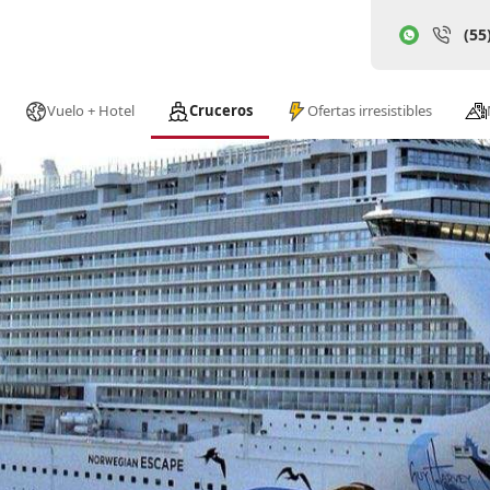
(55
Vuelo + Hotel
Cruceros
Ofertas irresistibles