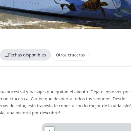
Fechas disponibles
Otros cruceros
toria ancestral y paisajes que quitan el aliento. Déjate envolver por
 con un crucero al Caribe que despierta todos tus sentidos. Desde
nas de color, esta travesía te conecta con lo mejor de la vida isle
la, una historia por descubrir!