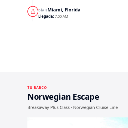
Miami, Florida
DÍA 8
Llegada:
7:00 AM
TU BARCO
Norwegian Escape
Breakaway Plus Class · Norwegian Cruise Line