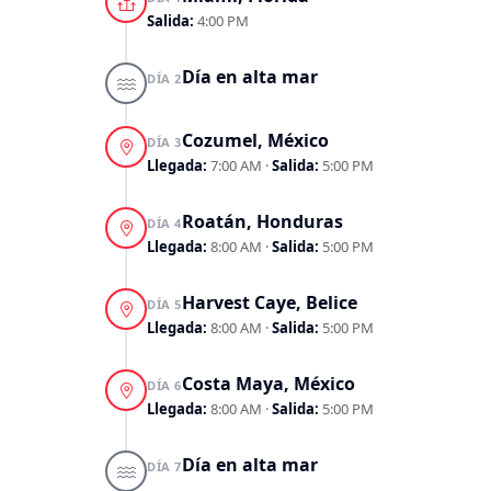
Salida:
4:00 PM
Día en alta mar
DÍA 2
Cozumel, México
DÍA 3
Llegada:
7:00 AM
·
Salida:
5:00 PM
Roatán, Honduras
DÍA 4
Llegada:
8:00 AM
·
Salida:
5:00 PM
Harvest Caye, Belice
DÍA 5
Llegada:
8:00 AM
·
Salida:
5:00 PM
Costa Maya, México
DÍA 6
Llegada:
8:00 AM
·
Salida:
5:00 PM
Día en alta mar
DÍA 7