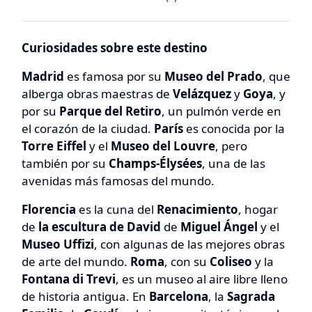
Curiosidades sobre este destino
Madrid
es famosa por su
Museo del Prado
, que
alberga obras maestras de
Velázquez
y
Goya
, y
por su
Parque del Retiro
, un pulmón verde en
el corazón de la ciudad.
París
es conocida por la
Torre Eiffel
y el
Museo del Louvre
, pero
también por su
Champs-Élysées
, una de las
avenidas más famosas del mundo.
Florencia
es la cuna del
Renacimiento
, hogar
de
la escultura de David
de
Miguel Ángel
y el
Museo Uffizi
, con algunas de las mejores obras
de arte del mundo.
Roma
, con su
Coliseo
y la
Fontana di Trevi
, es un museo al aire libre lleno
de historia antigua. En
Barcelona
, la
Sagrada