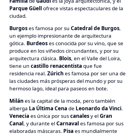
Familia
de
Gaudí
es la joya arquitectónica, y el
Parque Güell
ofrece vistas espectaculares de la
ciudad.
Burgos
es famosa por su
Catedral de Burgos
,
un ejemplo impresionante de arquitectura
gótica.
Burdeos
es conocida por su vino, que se
produce en los viñedos circundantes, y por su
arquitectura clásica.
Blois
, en el Valle del Loira,
tiene un
castillo renacentista
que fue
residencia real.
Zúrich
es famosa por ser una de
las ciudades más prósperas del mundo y por su
hermoso lago, ideal para paseos en bote.
Milán
es la capital de la moda, pero también
alberga
La Última Cena
de
Leonardo da Vinci
.
Venecia
es única por sus
canales
y el
Gran
Canal
, y durante el
Carnaval
es famosa por sus
elaboradas máscaras.
Pisa
es mundialmente