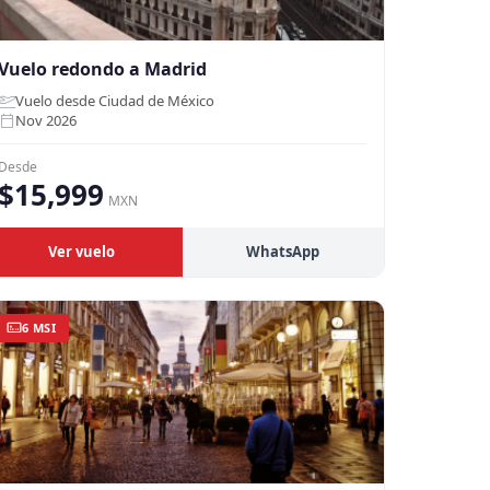
Vuelo redondo a Madrid
Vuelo desde Ciudad de México
Nov 2026
Desde
$15,999
MXN
Ver vuelo
WhatsApp
6 MSI