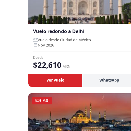
Vuelo redondo a Delhi
Vuelo desde Ciudad de México
Nov 2026
Desde
$22,610
MXN
Ver vuelo
WhatsApp
6 MSI