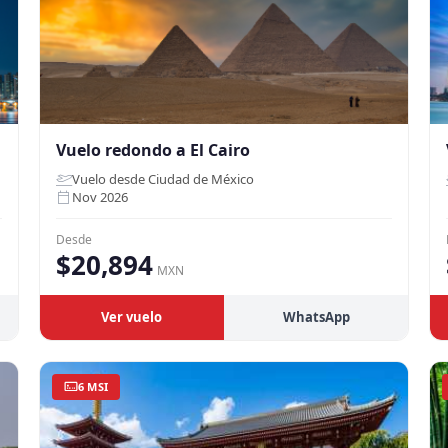
Vuelo redondo a El Cairo
Vuelo desde Ciudad de México
Nov 2026
Desde
$20,894
MXN
Ver vuelo
WhatsApp
6 MSI