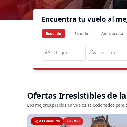
Encuentra tu vuelo al me
Redondo
Sencillo
Arma tu ruta
Ofertas Irresistibles de 
Los mejores precios en vuelos seleccionados para t
Más vendido
6 MSI