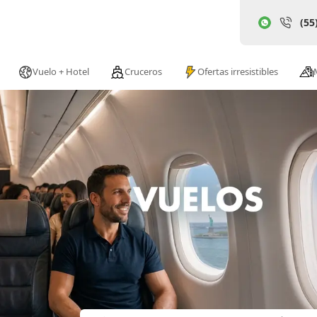
(55
Vuelo + Hotel
Cruceros
Ofertas irresistibles