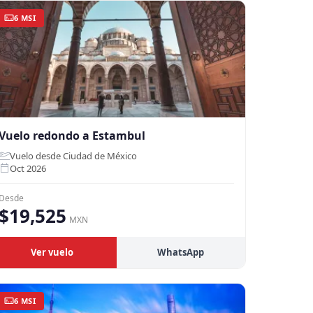
6 MSI
Vuelo redondo a Estambul
Vuelo desde Ciudad de México
Oct 2026
Desde
$19,525
MXN
Ver vuelo
WhatsApp
6 MSI