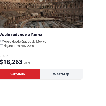
Vuelo redondo a Roma
Vuelo desde Ciudad de México
Viajando en Nov 2026
Desde
$18,263
MXN
Ver vuelo
WhatsApp