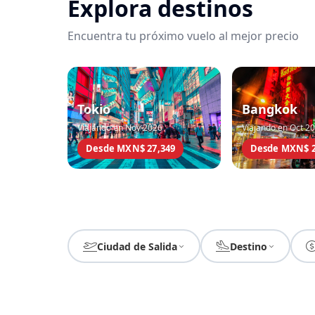
Explora destinos
Encuentra tu próximo vuelo al mejor precio
Tokio
Bangkok
Viajando en Nov 2026
Viajando en Oct 2
Desde MXN$ 27,349
Desde MXN$ 2
Ciudad de Salida
Destino