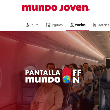
Tours
Seguros
Vuelos
Hoteles