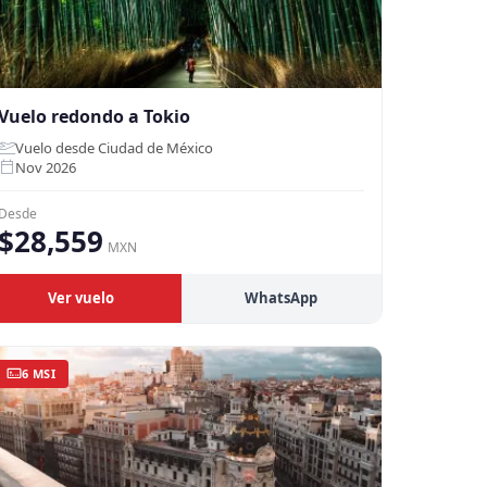
Vuelo redondo a Tokio
Vuelo desde Ciudad de México
Nov 2026
Desde
$28,559
MXN
Ver vuelo
WhatsApp
6 MSI