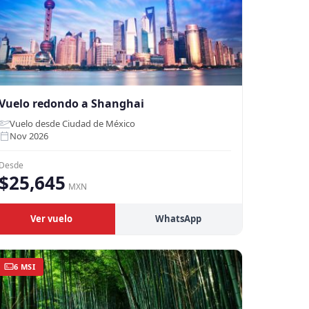
Vuelo redondo a Shanghai
Vuelo desde Ciudad de México
Nov 2026
Desde
$25,645
MXN
Ver vuelo
WhatsApp
6 MSI