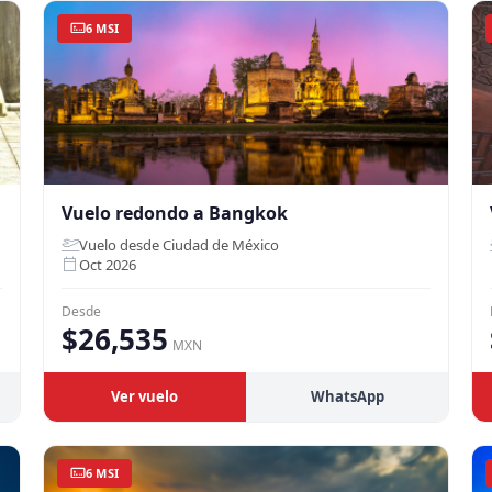
6 MSI
Vuelo redondo a Bangkok
Vuelo desde Ciudad de México
Oct 2026
Desde
$26,535
MXN
Ver vuelo
WhatsApp
6 MSI