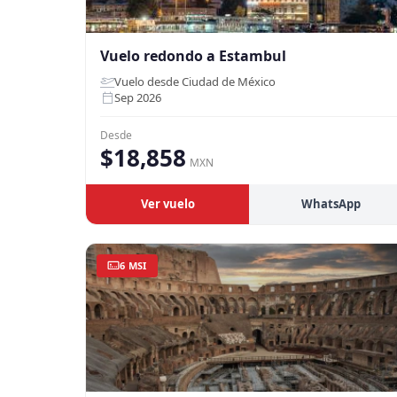
Vuelo redondo a Estambul
Vuelo desde Ciudad de México
Sep 2026
Desde
$18,858
MXN
Ver vuelo
WhatsApp
6 MSI