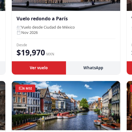
Vuelo redondo a París
Vuelo desde Ciudad de México
Nov 2026
Desde
$19,970
MXN
Ver vuelo
WhatsApp
6 MSI