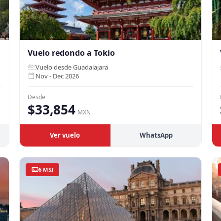
Vuelo redondo a Tokio
Vuelo desde Guadalajara
Nov - Dec 2026
Desde
$33,854
MXN
Ver vuelo
WhatsApp
6 MSI