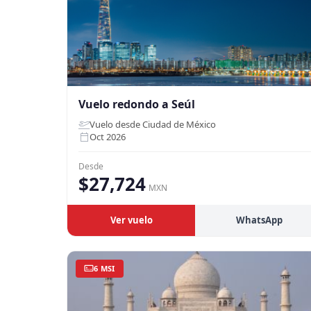
Vuelo redondo a Seúl
Vuelo desde Ciudad de México
Oct 2026
Desde
$27,724
MXN
Ver vuelo
WhatsApp
6 MSI