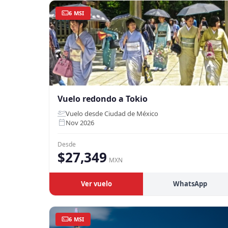
6 MSI
Vuelo redondo a Tokio
Vuelo desde Ciudad de México
Nov 2026
Desde
$27,349
MXN
Ver vuelo
WhatsApp
6 MSI