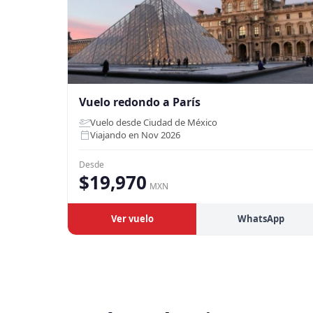
Vuelo redondo a París
Vuelo desde Ciudad de México
Viajando en Nov 2026
Desde
$19,970
MXN
Ver vuelo
WhatsApp