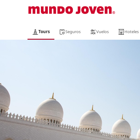
Tours
Seguros
Vuelos
Hoteles
Descubriendo Dubái con Abu Dh