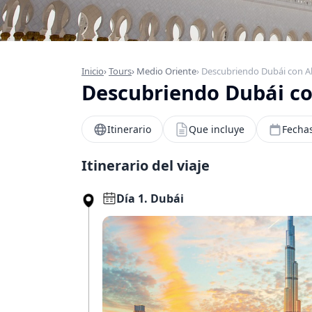
Inicio
›
Tours
›
Medio Oriente
› Descubriendo Dubái con 
Descubriendo Dubái c
Itinerario
Que incluye
Fechas
Itinerario del viaje
Día 1. Dubái