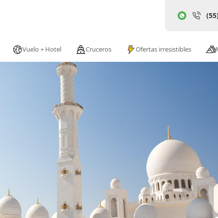
(55
Vuelo + Hotel
Cruceros
Ofertas irresistibles
abi