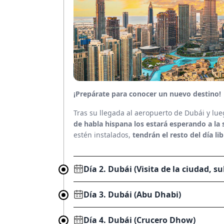
¡Prepárate para conocer un nuevo destino!
Tras su llegada al aeropuerto de Dubái y lue
de habla hispana los estará esperando a la 
estén instalados,
tendrán el resto del día li
Día 2. Dubái (Visita de la ciudad, su
Día 3. Dubái (Abu Dhabi)
Día 4. Dubái (Crucero Dhow)