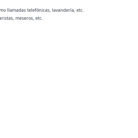
mo llamadas telefónicas, lavandería, etc.
ristas, meseros, etc.