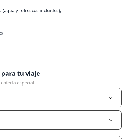
 (agua y refrescos incluidos),
to
 para tu viaje
 oferta especial