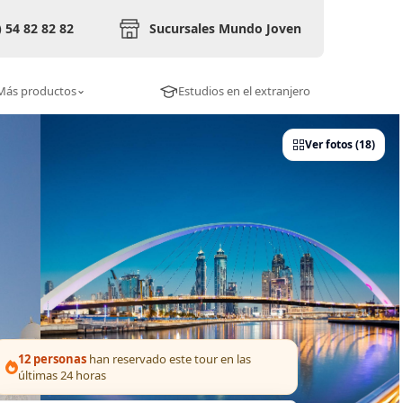
) 54 82 82 82
Sucursales Mundo Joven
Más productos
Estudios en el extranjero
Ver fotos (18)
12 personas
han reservado este tour en las
últimas 24 horas