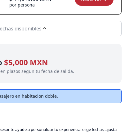
por persona
echas disponibles
lo
$5,000 MXN
 en plazos segun tu fecha de salida.
sajero en habitación doble.
sesor te ayude a personalizar tu experiencia: elige fechas, ajusta