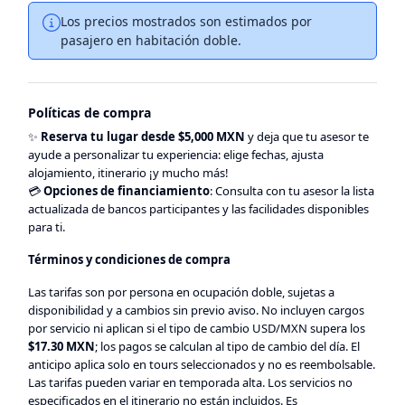
Los precios mostrados son estimados por
pasajero en habitación doble.
Políticas de compra
✨
Reserva tu lugar desde $5,000 MXN
y deja que tu asesor te
ayude a personalizar tu experiencia: elige fechas, ajusta
alojamiento, itinerario ¡y mucho más!
💳
Opciones de financiamiento
: Consulta con tu asesor la lista
actualizada de bancos participantes y las facilidades disponibles
para ti.
Términos y condiciones de compra
Las tarifas son por persona en ocupación doble, sujetas a
disponibilidad y a cambios sin previo aviso. No incluyen cargos
por servicio ni aplican si el tipo de cambio USD/MXN supera los
$17.30 MXN
; los pagos se calculan al tipo de cambio del día. El
anticipo aplica solo en tours seleccionados y no es reembolsable.
Las tarifas pueden variar en temporada alta. Los servicios no
especificados en el itinerario no están incluidos. Es