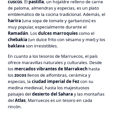
cuscús
. El
pastilla
, un hojaldre relleno de carne
de paloma, almendras y especias, es un plato
emblemático de la cocina tradicional. Además, el
harira
(una sopa de tomate y garbanzos) es
muy popular, especialmente durante el
Ramadán
. Los
dulces marroquíes
como el
chebakia
(un dulce frito con sésamo y miel) y los
baklava
son irresistibles.
En cuanto a los tesoros de Marruecos, el país
ofrece maravillas naturales y culturales. Desde
los
mercados vibrantes de Marrakech
hasta
los
zocos
llenos de alfombras, cerámica y
especias, la
ciudad imperial de Fez
con su
medina medieval, hasta los majestuosos
paisajes del
desierto del Sahara
y las montañas
del
Atlas
, Marruecos es un tesoro en cada
rincón.