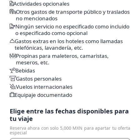
Actividades opcionales
Otros gastos de transporte público y traslados
no mencionados
Ningún servicio no especificado como incluido
o especificado como opcional
Gastos extras en los hoteles como llamadas
telefónicas, lavandería, etc.
Propinas para maleteros, camaristas,
meseros, etc.
Bebidas
Gastos personales
Vuelos internacionales
Equipaje documentado
Elige entre las fechas disponibles para
tu viaje
Reserva ahora con solo 5,000 MXN para apartar tu oferta
especial