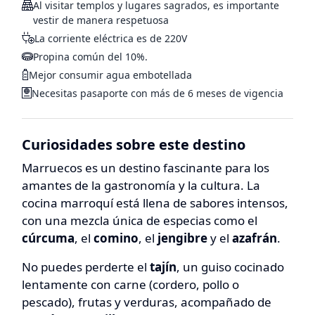
Al visitar templos y lugares sagrados, es importante
vestir de manera respetuosa
La corriente eléctrica es de 220V
Propina común del 10%.
Mejor consumir agua embotellada
Necesitas pasaporte con más de 6 meses de vigencia
Curiosidades sobre este destino
Marruecos es un destino fascinante para los
amantes de la gastronomía y la cultura. La
cocina marroquí está llena de sabores intensos,
con una mezcla única de especias como el
cúrcuma
, el
comino
, el
jengibre
y el
azafrán
.
No puedes perderte el
tajín
, un guiso cocinado
lentamente con carne (cordero, pollo o
pescado), frutas y verduras, acompañado de