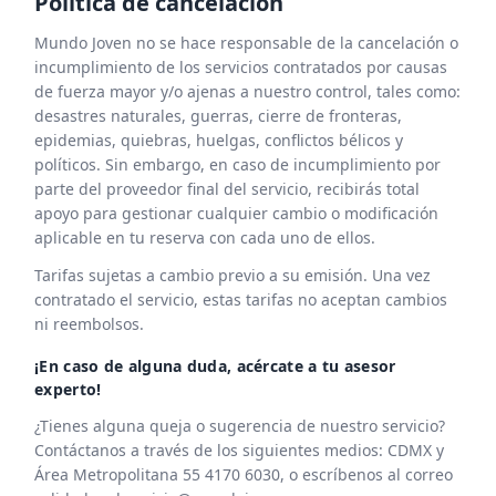
Política de cancelación
agua
Mundo Joven no se hace responsable de la cancelación o
embotellada
incumplimiento de los servicios contratados por causas
de fuerza mayor y/o ajenas a nuestro control, tales como:
desastres naturales, guerras, cierre de fronteras,
epidemias, quiebras, huelgas, conflictos bélicos y
políticos. Sin embargo, en caso de incumplimiento por
parte del proveedor final del servicio, recibirás total
apoyo para gestionar cualquier cambio o modificación
aplicable en tu reserva con cada uno de ellos.
Tarifas sujetas a cambio previo a su emisión. Una vez
contratado el servicio, estas tarifas no aceptan cambios
ni reembolsos.
¡En caso de alguna duda, acércate a tu asesor
experto!
¿Tienes alguna queja o sugerencia de nuestro servicio?
Contáctanos a través de los siguientes medios: CDMX y
Área Metropolitana 55 4170 6030, o escríbenos al correo