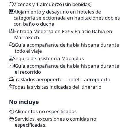
7 cenas y 1 almuerzo (sin bebidas)
Alojamiento y desayuno en hoteles de
categoría seleccionada en habitaciones dobles
con baño o ducha.
Entrada Medersa en Fez y Palacio Bahía en
Marrakech.
Guía acompañante de habla hispana durante
(Almuerzo incluido en el Paquete Plus
todo el viaje
(Almuerzo incluido en el Paquete Plus
P+).
Seguro de asistencia Mapaplus
P+)
Guía acompañante de habla hispana durante
el recorrido
Traslados aeropuerto – hotel – aeropuerto
(Incluida en Paquete Plus P+)
Todas las visitas indicadas del itinerario
No incluye
Alimentos no especificados
Servicios, excursiones o comidas no
especificadas.