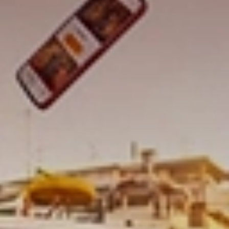
Quienes somos
Franquicias
(55) 54 82 82 82
Escríbenos por whatsapp