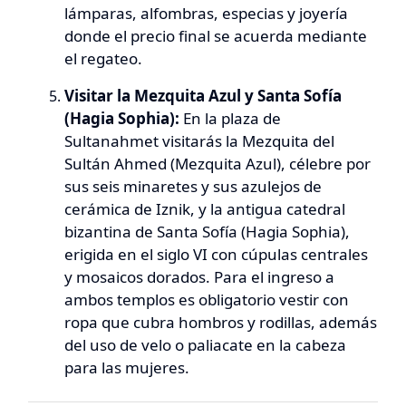
lámparas, alfombras, especias y joyería
donde el precio final se acuerda mediante
el regateo.
Visitar la Mezquita Azul y Santa Sofía
(Hagia Sophia):
En la plaza de
Sultanahmet visitarás la Mezquita del
Sultán Ahmed (
Mezquita Azul
), célebre por
sus seis minaretes y sus azulejos de
cerámica de Iznik, y la antigua catedral
bizantina de Santa Sofía (
Hagia Sophia
),
erigida en el siglo VI con cúpulas centrales
y mosaicos dorados. Para el ingreso a
ambos templos es obligatorio vestir con
ropa que cubra hombros y rodillas, además
del uso de velo o paliacate en la cabeza
para las mujeres.