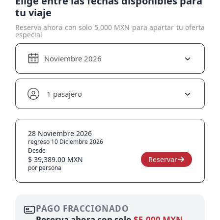
Elige entre las fechas disponibles para
tu viaje
Reserva ahora con solo 5,000 MXN para apartar tu oferta
especial
Noviembre 2026
1 pasajero
28 Noviembre 2026
regreso 10 Diciembre 2026
Desde
$ 39,389.00 MXN
Reservar
por persona
PAGO FRACCIONADO
Reserva ahora con solo
$5,000 MXN