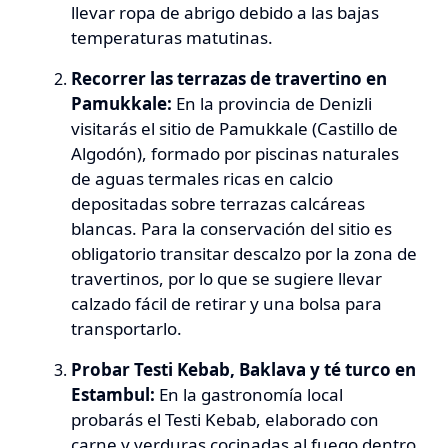
llevar ropa de abrigo debido a las bajas
temperaturas matutinas.
Recorrer las terrazas de travertino en
Pamukkale:
En la provincia de Denizli
visitarás el sitio de Pamukkale (
Castillo de
Algodón
), formado por piscinas naturales
de aguas termales ricas en calcio
depositadas sobre terrazas calcáreas
blancas. Para la conservación del sitio es
obligatorio transitar descalzo por la zona de
travertinos, por lo que se sugiere llevar
calzado fácil de retirar y una bolsa para
transportarlo.
Probar Testi Kebab, Baklava y té turco en
Estambul:
En la gastronomía local
probarás el
Testi Kebab
, elaborado con
carne y verduras cocinadas al fuego dentro