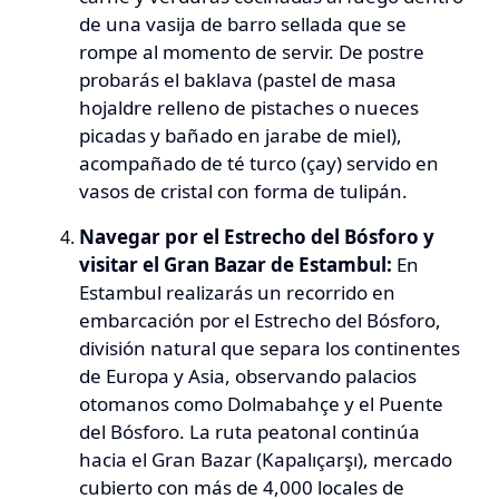
de una vasija de barro sellada que se
rompe al momento de servir. De postre
probarás el
baklava
(pastel de masa
hojaldre relleno de pistaches o nueces
picadas y bañado en jarabe de miel),
acompañado de té turco (
çay
) servido en
vasos de cristal con forma de tulipán.
Navegar por el Estrecho del Bósforo y
visitar el Gran Bazar de Estambul:
En
Estambul realizarás un recorrido en
embarcación por el Estrecho del Bósforo,
división natural que separa los continentes
de Europa y Asia, observando palacios
otomanos como Dolmabahçe y el Puente
del Bósforo. La ruta peatonal continúa
hacia el Gran Bazar (
Kapalıçarşı
), mercado
cubierto con más de 4,000 locales de