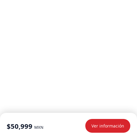
$50,999
Ver información
MXN