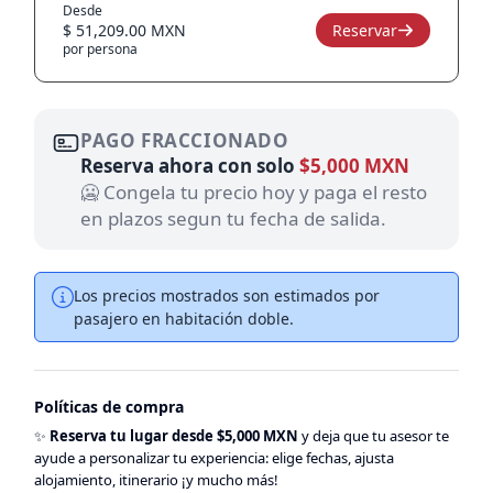
Desde
$ 51,209.00 MXN
Reservar
por persona
PAGO FRACCIONADO
Reserva ahora con solo
$5,000 MXN
🥶 Congela tu precio hoy y paga el resto
en plazos segun tu fecha de salida.
Los precios mostrados son estimados por
pasajero en habitación doble.
Políticas de compra
✨
Reserva tu lugar desde $5,000 MXN
y deja que tu asesor te
ayude a personalizar tu experiencia: elige fechas, ajusta
alojamiento, itinerario ¡y mucho más!