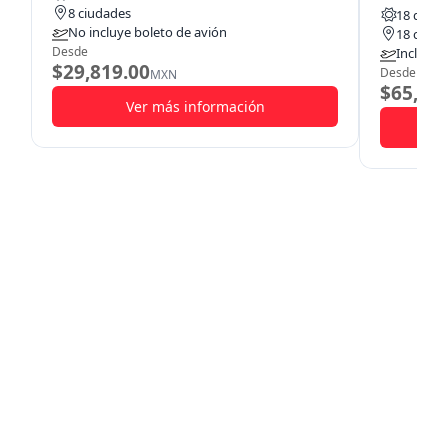
8 ciudades
18 días
No incluye boleto de avión
18 ciuda
Desde
Incluye 
$29,819.00
Desde
MXN
$65,35
Ver más información