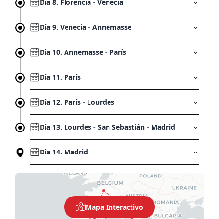
Día 8. Florencia - Venecia
Día 9. Venecia - Annemasse
Día 10. Annemasse - París
Día 11. París
Día 12. París - Lourdes
Día 13. Lourdes - San Sebastián - Madrid
Día 14. Madrid
Mapa Interactivo