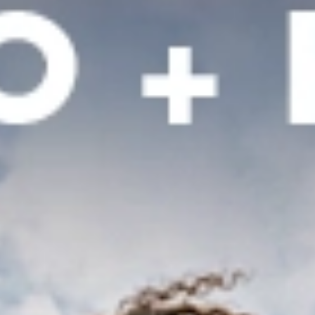
Quienes somos
Franquicias
(55) 54 82 82 82
Escríbenos por whatsapp